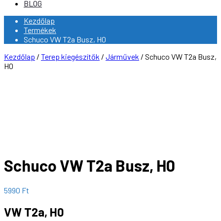
BLOG
Kezdőlap
Termékek
Schuco VW T2a Busz, H0
Kezdőlap
/
Terep kiegészítők
/
Járművek
/ Schuco VW T2a Busz,
H0
Schuco VW T2a Busz, H0
5990
Ft
VW T2a, H0