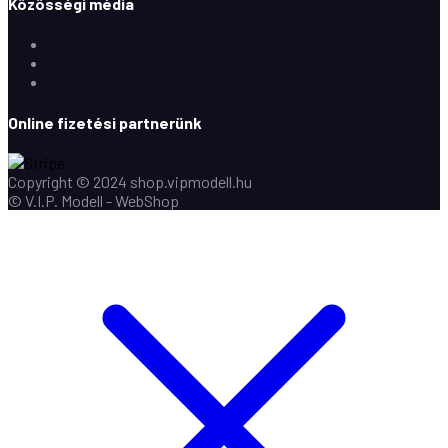
Közösségi média
Facebook
Instagram
Youtube
Online fizetési partnerünk
Copyright © 2024 shop.vipmodell.hu
© V.I.P. Modell - WebShop