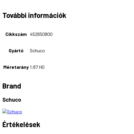
További információk
Cikkszám
452650800
Gyártó
Schuco
Méretarány
1:87 H0
Brand
Schuco
Értékelések