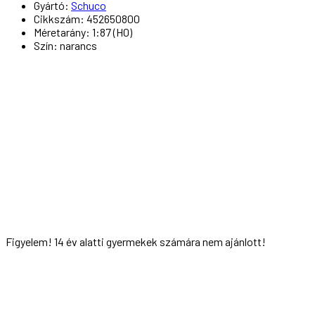
Gyártó:
Schuco
Cikkszám: 452650800
Méretarány: 1:87 (H0)
Szín: narancs
Figyelem! 14 év alatti gyermekek számára nem ajánlott!