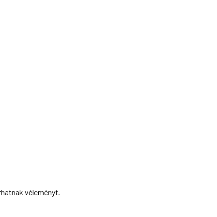
írhatnak véleményt.