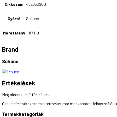
Cikkszám
452650900
Gyártó
Schuco
Méretarány
1:87 H0
Brand
Schuco
Értékelések
Még nincsenek értékelések.
Csak bejelentkezett és a terméket már megvásárolt felhasználók 
Termékkategóriák