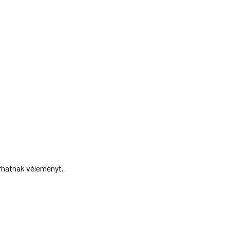
írhatnak véleményt.