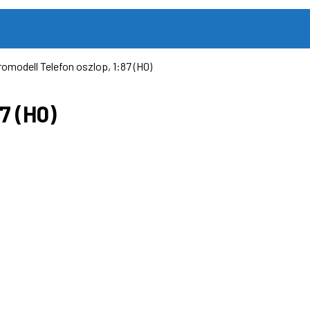
romodell Telefon oszlop, 1:87 (H0)
7 (H0)