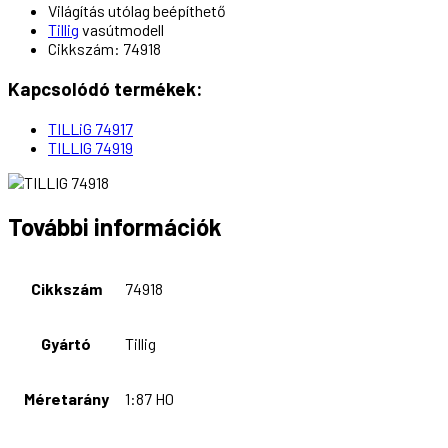
Világítás utólag beépíthető
Tillig
vasútmodell
Cikkszám: 74918
Kapcsolódó termékek:
TILLiG 74917
TILLIG 74919
További információk
Cikkszám
74918
Gyártó
Tillig
Méretarány
1:87 H0