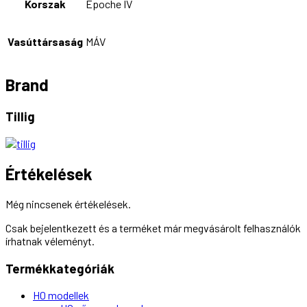
Korszak
Epoche IV
Vasúttársaság
MÁV
Brand
Tillig
Értékelések
Még nincsenek értékelések.
Csak bejelentkezett és a terméket már megvásárolt felhasználók
írhatnak véleményt.
Termékkategóriák
H0 modellek