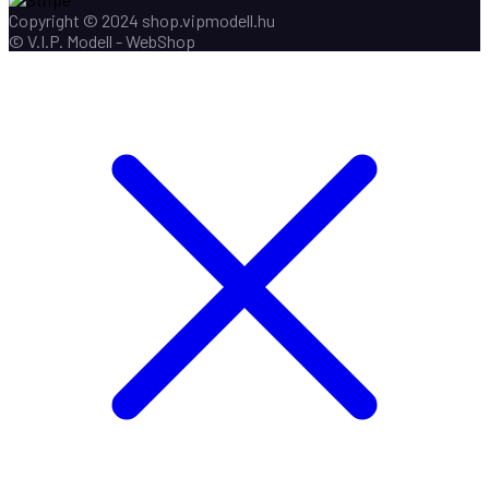
Copyright © 2024 shop.vipmodell.hu
© V.I.P. Modell - WebShop