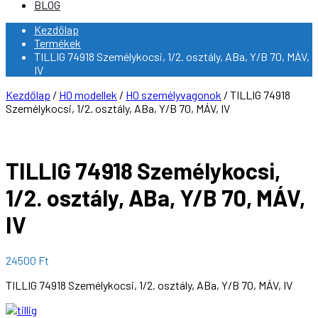
BLOG
Kezdőlap
Termékek
TILLIG 74918 Személykocsi, 1/2. osztály, ABa, Y/B 70, MÁV,
IV
Kezdőlap
/
H0 modellek
/
H0 személyvagonok
/ TILLIG 74918
Személykocsi, 1/2. osztály, ABa, Y/B 70, MÁV, IV
TILLIG 74918 Személykocsi,
1/2. osztály, ABa, Y/B 70, MÁV,
IV
24500
Ft
TILLIG 74918 Személykocsi, 1/2. osztály, ABa, Y/B 70, MÁV, IV