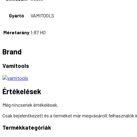
Gyártó
VAMITOOLS
Méretarány
1:87 H0
Brand
Vamitools
Értékelések
Még nincsenek értékelések.
Csak bejelentkezett és a terméket már megvásárolt felhasználók 
Termékkategóriák