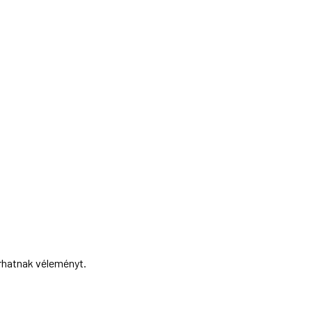
írhatnak véleményt.