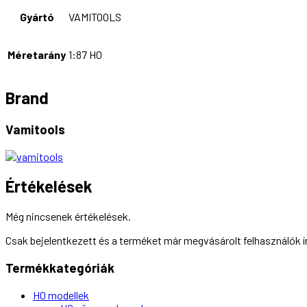
Gyártó
VAMITOOLS
Méretarány
1:87 H0
Brand
Vamitools
Értékelések
Még nincsenek értékelések.
Csak bejelentkezett és a terméket már megvásárolt felhasználók 
Termékkategóriák
H0 modellek