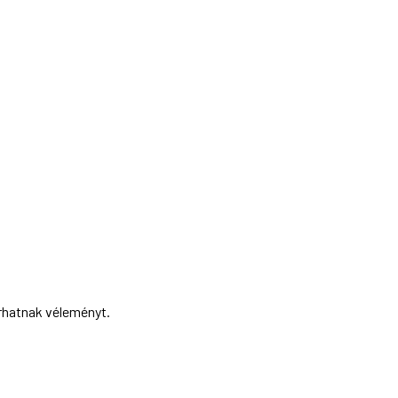
írhatnak véleményt.