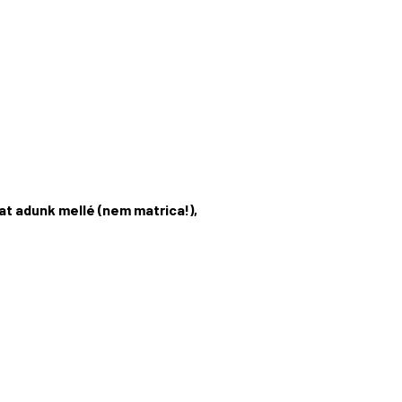
t adunk mellé (nem matrica!),