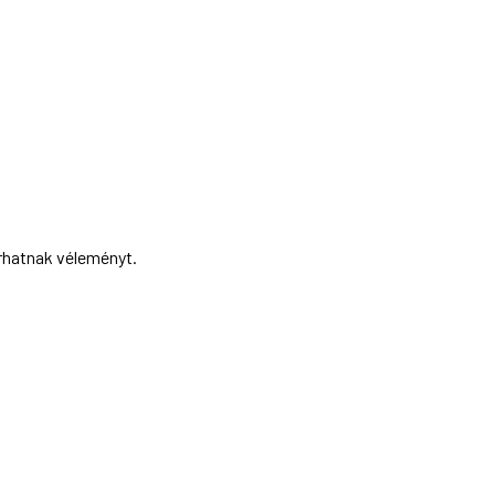
írhatnak véleményt.