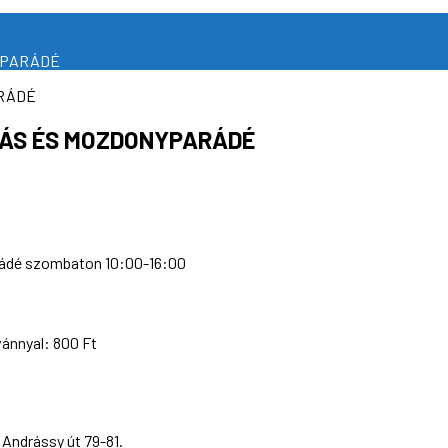
NYPARÁDÉ
ÍTÁS ÉS MOZDONYPARÁDÉ
rádé szombaton 10:00-16:00
vánnyal: 800 Ft
Andrássy út 79-81.