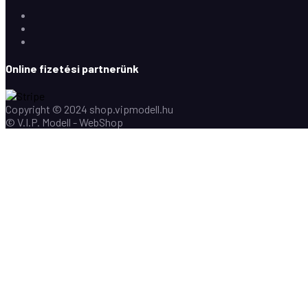
Facebook
Instagram
Youtube
Online fizetési partnerünk
Copyright © 2024 shop.vipmodell.hu
© V.I.P. Modell - WebShop