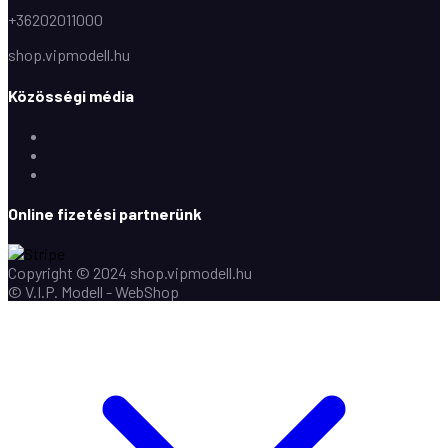
+36202011000
shop.vipmodell.hu
Közösségi média
Facebook
Instagram
Youtube
Online fizetési partnerünk
Copyright © 2024 shop.vipmodell.hu
© V.I.P. Modell - WebShop