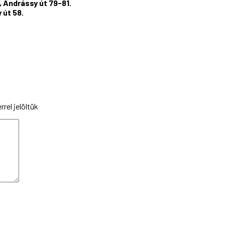
 Andrássy út 79-81.
 út 58.
rel jelöltük